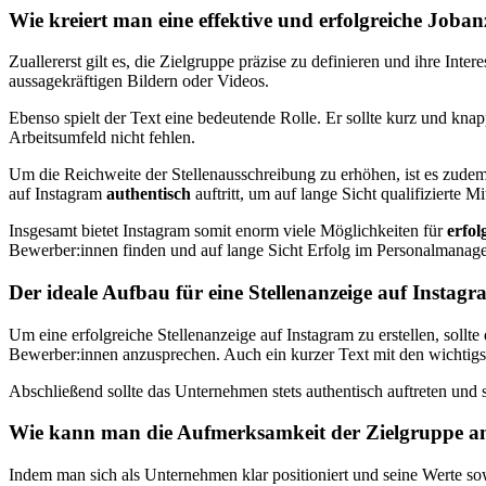
Wie kreiert man eine effektive und erfolgreiche Joba
Zuallererst gilt es, die Zielgruppe präzise zu definieren und ihre In
aussagekräftigen Bildern oder Videos.
Ebenso spielt der Text eine bedeutende Rolle. Er sollte kurz und kn
Arbeitsumfeld nicht fehlen.
Um die Reichweite der Stellenausschreibung zu erhöhen, ist es zude
auf Instagram
authentisch
auftritt, um auf lange Sicht qualifizierte M
Insgesamt bietet Instagram somit enorm viele Möglichkeiten für
erfol
Bewerber:innen finden und auf lange Sicht Erfolg im Personalmanag
Der ideale Aufbau für eine Stellenanzeige auf Instag
Um eine erfolgreiche Stellenanzeige auf Instagram zu erstellen, sollt
Bewerber:innen anzusprechen. Auch ein kurzer Text mit den wichtigst
Abschließend sollte das Unternehmen stets authentisch auftreten und 
Wie kann man die Aufmerksamkeit der Zielgruppe am 
Indem man sich als Unternehmen klar positioniert und seine Werte s