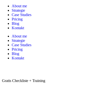
About me
Strategie
Case Studies
Pricing
Blog
Kontakt
About me
Strategie
Case Studies
Pricing
Blog
Kontakt
Gratis Checkliste + Training