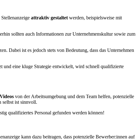
r Stellenanzeige
attraktiv gestaltet
werden, beispielsweise mit
iterhin sollten auch Informationen zur Unternehmenskultur sowie zum
zen. Dabei ist es jedoch stets von Bedeutung, dass das Unternehmen
und eine kluge Strategie entwickelt, wird schnell qualifizierte
 Videos
von der Arbeitsumgebung und dem Team helfen, potenzielle
elbst ist sinnvoll.
istig qualifiziertes Personal gefunden werden können!
lenanzeige kann dazu beitragen, dass potenzielle Bewerber:innen auf