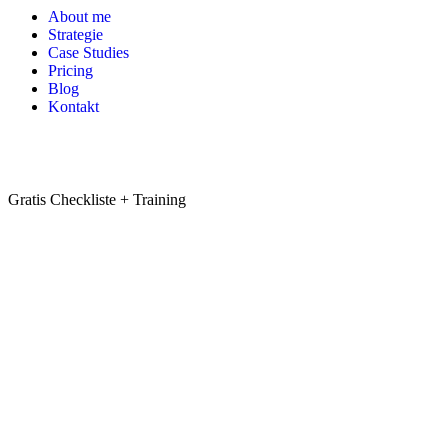
About me
Strategie
Case Studies
Pricing
Blog
Kontakt
Zum Learning Bereich
Gratis Checkliste + Training
Zum Download