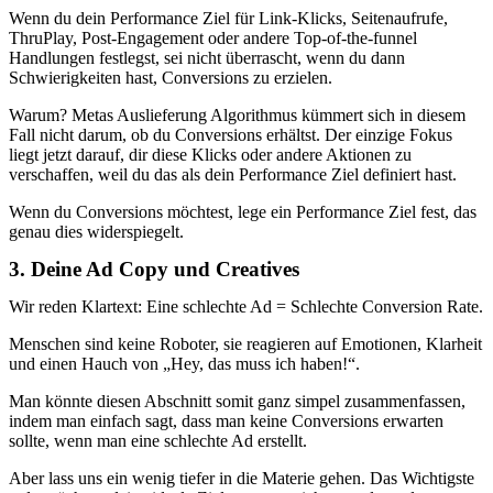
Wenn du dein Performance Ziel für Link-Klicks, Seitenaufrufe,
ThruPlay, Post-Engagement oder andere Top-of-the-funnel
Handlungen festlegst, sei nicht überrascht, wenn du dann
Schwierigkeiten hast, Conversions zu erzielen.
Warum? Metas Auslieferung Algorithmus kümmert sich in diesem
Fall nicht darum, ob du Conversions erhältst. Der einzige Fokus
liegt jetzt darauf, dir diese Klicks oder andere Aktionen zu
verschaffen, weil du das als dein Performance Ziel definiert hast.
Wenn du Conversions möchtest, lege ein Performance Ziel fest, das
genau dies widerspiegelt.
3. Deine Ad Copy und Creatives
Wir reden Klartext: Eine schlechte Ad = Schlechte Conversion Rate.
Menschen sind keine Roboter, sie reagieren auf Emotionen, Klarheit
und einen Hauch von „Hey, das muss ich haben!“.
Man könnte diesen Abschnitt somit ganz simpel zusammenfassen,
indem man einfach sagt, dass man keine Conversions erwarten
sollte, wenn man eine schlechte Ad erstellt.
Aber lass uns ein wenig tiefer in die Materie gehen. Das Wichtigste