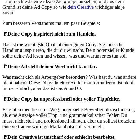
– du möchtest deine ideale Zielgruppe anziehen, und aus dem
Grund ist deine Ad Copy so wie
dein Creative
wichtiger als je
zuvor.
Zum besseren Verständnis mal ein paar Beispiele:
🚩Deine Copy inspiriert nicht zum Handeln.
Das ist die wichtigste Qualität einer guten Copy. Sie muss die
Handlung inspirieren, die du dir wünscht. Dein potenzieller Kunde
sollte deine Ad lesen und wissen, was und warum er es tun soll.
🚩
Deine Ad stellt deinen Wert nicht klar dar.
Was macht dich als Arbeitgeber besonders? Was hast du was andere
nicht haben? Diese Dinge in einer Ad klar zu formulieren, ist nicht
immer einfach, aber das ist das A und O.
🚩Deine Copy ist unprofessionell oder voller Tippfehler.
Es gibt keinen besseren Weg, potenzielle Bewerber abzuschrecken,
als eine Anzeige voller Tipp- und grammatikalischer Fehler. Du
musst nicht steif und professionell klingen, aber du solltest trotzdem
eine vertrauenswürdige Markenbotschaft vermitteln.
🚩Dein Creative ist unscharf oder schlecht bearbeitet.