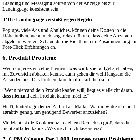
Branding und Messaging sollten von der Anzeige bis zur
Landingpage konsistent sein.
🚩
Die Landingpage verstößt gegen Regeln
Pop-ups, viele Ads und Ähnliches, können deine Kosten in die
Höhe treiben, wenn nicht sogar dazu führen, dass deine Anzeigen
abgelehnt werden. Schaue dir die Richtlinien im Zusammenhang mit
Post-Click Erfahrungen an.
6. Produkt Probleme
Wenn du jedes einzelne Element, was wir bisher aufgelistet haben,
mit Zuversicht abhaken kannst, dann gehen dir wohl langsam die
Ausreden aus. Das Problem könnte offensichtlich sein.
“Wenn niemand dein Produkt kaufen will, liegt es vielleicht daran,
dass niemand dein Produkt kaufen möchte.”
Heißt, hinterfrage deinen Auftritt als Marke. Warum wirke ich nicht
attraktiv genug, um genügend Bewerber anzuziehen?
Vielleicht ist die Konkurrenz in deinem Bereich so groß, dass du
nicht auffallen kannst. Was macht dich besonders?
7. CPM (Kosten Per 1,000 Impressionen) Probleme