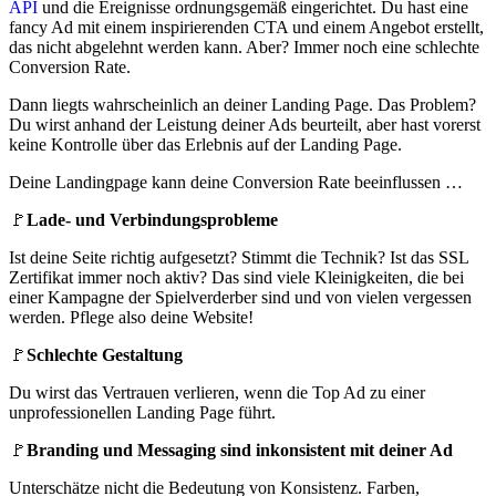
API
und die Ereignisse ordnungsgemäß eingerichtet. Du hast eine
fancy Ad mit einem inspirierenden CTA und einem Angebot erstellt,
das nicht abgelehnt werden kann. Aber? Immer noch eine schlechte
Conversion Rate.
Dann liegts wahrscheinlich an deiner Landing Page. Das Problem?
Du wirst anhand der Leistung deiner Ads beurteilt, aber hast vorerst
keine Kontrolle über das Erlebnis auf der Landing Page.
Deine Landingpage kann deine Conversion Rate beeinflussen …
🚩
Lade- und Verbindungsprobleme
Ist deine Seite richtig aufgesetzt? Stimmt die Technik? Ist das SSL
Zertifikat immer noch aktiv? Das sind viele Kleinigkeiten, die bei
einer Kampagne der Spielverderber sind und von vielen vergessen
werden. Pflege also deine Website!
🚩
Schlechte Gestaltung
Du wirst das Vertrauen verlieren, wenn die Top Ad zu einer
unprofessionellen Landing Page führt.
🚩
Branding und Messaging sind inkonsistent mit deiner Ad
Unterschätze nicht die Bedeutung von Konsistenz. Farben,