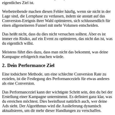
eigentliches Ziel ist.
Werbetreibende machen diesen Fehler häufig, wenn sie nicht in der
Lage sind, die Lernphase zu verlassen, indem sie anstatt auf das
Conversion-Ereignis ihrer Wahl optimieren, sich schlussendlich für
einen allgemeineren Funnel mit mehr Volumen entscheiden.
Das heißt nicht, dass du dies nicht versuchen solltest. Aber es ist
immer ein Risiko, auf ein Event zu optimieren, das nicht das ist, was
du eigentlich willst.
Meistens führt dies dazu, dass man nicht das bekommt, was deine
Kampagne erfolgreich machen würde.
2. Dein Performance Ziel
Eine todsichere Methode, um eine schlechte Conversion Rate zu
erzielen, ist die Festlegung des Performanceziels für etwas anderes
als eine Conversion.
Das Performanceziel kann der wichtigste Schritt sein, den du bei der
Erstellung einer Kampagne unternimmst. Es definiert ganz klar, was
du erreichen möchtest. Dies beeinflusst natürlich auch, wer deine
Ads sieht. Der Algorithmus wird die Auslieferung dynamisch
aktualisieren, um dir mehr dieser Handlungen zu verschaffen.