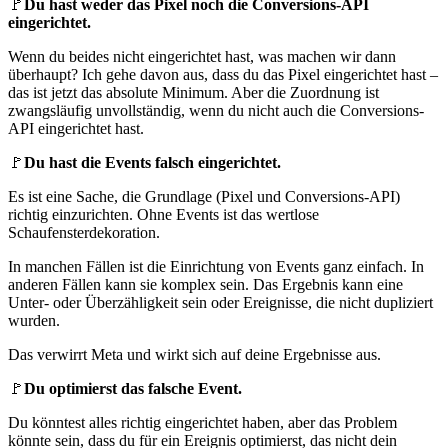
🚩
Du hast weder das Pixel noch die Conversions-API
eingerichtet.
Wenn du beides nicht eingerichtet hast, was machen wir dann
überhaupt? Ich gehe davon aus, dass du das Pixel eingerichtet hast –
das ist jetzt das absolute Minimum. Aber die Zuordnung ist
zwangsläufig unvollständig, wenn du nicht auch die Conversions-
API eingerichtet hast.
🚩
Du hast die Events falsch eingerichtet.
Es ist eine Sache, die Grundlage (Pixel und Conversions-API)
richtig einzurichten. Ohne Events ist das wertlose
Schaufensterdekoration.
In manchen Fällen ist die Einrichtung von Events ganz einfach. In
anderen Fällen kann sie komplex sein. Das Ergebnis kann eine
Unter- oder Überzähligkeit sein oder Ereignisse, die nicht dupliziert
wurden.
Das verwirrt Meta und wirkt sich auf deine Ergebnisse aus.
🚩
Du optimierst das falsche Event.
Du könntest alles richtig eingerichtet haben, aber das Problem
könnte sein, dass du für ein Ereignis optimierst, das nicht dein