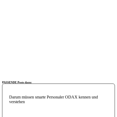
Jetzt Checkliste herunterladen
PASSENDE Posts dazu:
Darum müssen smarte Personaler ODAX kennen und
verstehen