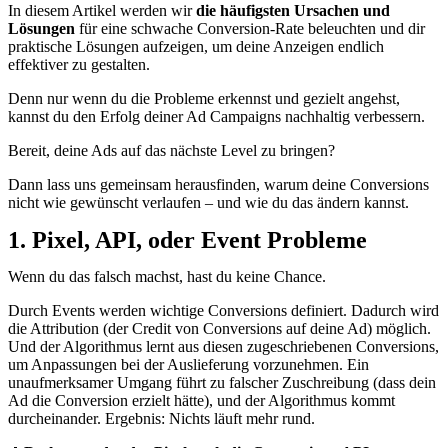
In diesem Artikel werden wir
die häufigsten Ursachen und
Lösungen
für eine schwache Conversion-Rate beleuchten und dir
praktische Lösungen aufzeigen, um deine Anzeigen endlich
effektiver zu gestalten.
Denn nur wenn du die Probleme erkennst und gezielt angehst,
kannst du den Erfolg deiner Ad Campaigns nachhaltig verbessern.
Bereit, deine Ads auf das nächste Level zu bringen?
Dann lass uns gemeinsam herausfinden, warum deine Conversions
nicht wie gewünscht verlaufen – und wie du das ändern kannst.
1. Pixel, API, oder Event Probleme
Wenn du das falsch machst, hast du keine Chance.
Durch Events werden wichtige Conversions definiert. Dadurch wird
die Attribution (der Credit von Conversions auf deine Ad) möglich.
Und der Algorithmus lernt aus diesen zugeschriebenen Conversions,
um Anpassungen bei der Auslieferung vorzunehmen. Ein
unaufmerksamer Umgang führt zu falscher Zuschreibung (dass dein
Ad die Conversion erzielt hätte), und der Algorithmus kommt
durcheinander. Ergebnis: Nichts läuft mehr rund.