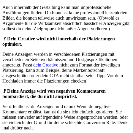
Auch innerhalb der Gestaltung kann man unprofessionelle
Ausführungen finden. Du brauchst keine professionell inszenierten
Bilder, die können teilweise auch unwirksam sein. (Obwohl es
Argumente für die Wirksamkeit absichtlich hässlicher Anzeigen gibt,
solltest du deine Zielgruppe nicht außer Augen verlieren.)
🚩
Dein Creative wird nicht innerhalb der Platzierungen
optimiert.
Deine Anzeigen werden in verschiedenen Platzierungen mit
verschiedenen Seitenverhältnissen und Designspezifikationen
angezeigt. Passt
dein Creative
nicht zum Format der jeweiligen
Platzierung, kann zum Beispiel deine Markenbotschaft
ausgeschnitten oder dein CTA nicht sichtbar sein. Tipp: Vor dem
Hochladen immer die Platzierungen checken!
🚩Deine Anzeige wird von negativen Kommentaren
bombardiert, die du nicht ansprichst.
Veröffentlichst du Anzeigen und dann? Wenn du negative
Kommentare erhältst, kannst du sie nicht einfach ignorieren. Sie
müssen entweder auf irgendeine Weise angesprochen werden, oder
sie vielleicht der Grund für deine schlechte Conversion Rate. Denk
mal drüber nach.