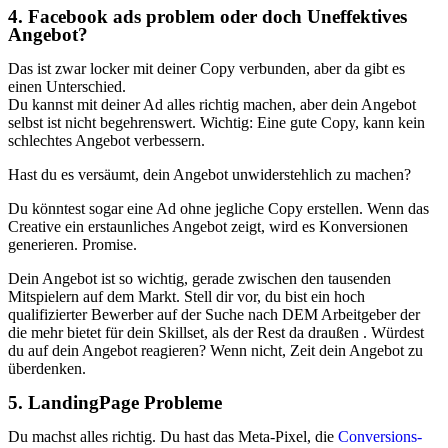
4. Facebook ads problem oder doch Uneffektives
Angebot?
Das ist zwar locker mit deiner Copy verbunden, aber da gibt es
einen Unterschied.
Du kannst mit deiner Ad alles richtig machen, aber dein Angebot
selbst ist nicht begehrenswert. Wichtig: Eine gute Copy, kann kein
schlechtes Angebot verbessern.
Hast du es versäumt, dein Angebot unwiderstehlich zu machen?
Du könntest sogar eine Ad ohne jegliche Copy erstellen. Wenn das
Creative ein erstaunliches Angebot zeigt, wird es Konversionen
generieren. Promise.
Dein Angebot ist so wichtig, gerade zwischen den tausenden
Mitspielern auf dem Markt. Stell dir vor, du bist ein hoch
qualifizierter Bewerber auf der Suche nach DEM Arbeitgeber der
die mehr bietet für dein Skillset, als der Rest da draußen . Würdest
du auf dein Angebot reagieren? Wenn nicht, Zeit dein Angebot zu
überdenken.
5. LandingPage Probleme
Du machst alles richtig. Du hast das Meta-Pixel, die
Conversions-