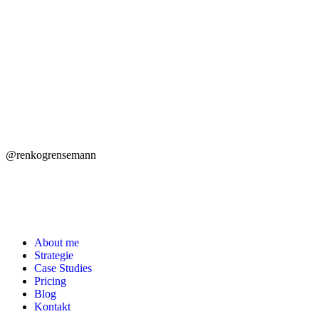
@renkogrensemann
About me
Strategie
Case Studies
Pricing
Blog
Kontakt